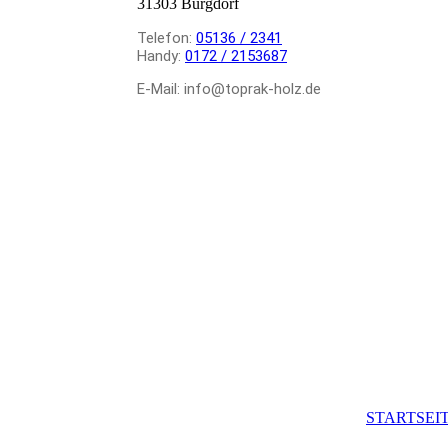
31303 Burgdorf
Telefon:
05136 / 2341
Handy:
0172 / 2153687
E-Mail: info@toprak-holz.de
STARTSEI